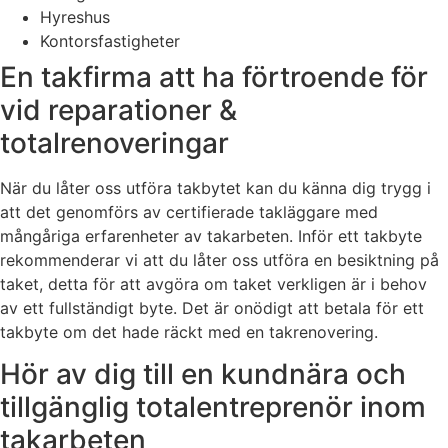
Hyreshus
Kontorsfastigheter
En takfirma att ha förtroende för
vid reparationer &
totalrenoveringar
När du låter oss utföra takbytet kan du känna dig trygg i
att det genomförs av certifierade takläggare med
mångåriga erfarenheter av takarbeten. Inför ett takbyte
rekommenderar vi att du låter oss utföra en besiktning på
taket, detta för att avgöra om taket verkligen är i behov
av ett fullständigt byte. Det är onödigt att betala för ett
takbyte om det hade räckt med en takrenovering.
Hör av dig till en kundnära och
tillgänglig totalentreprenör inom
takarbeten