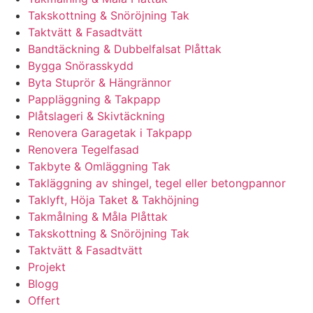
Takskottning & Snöröjning Tak
Taktvätt & Fasadtvätt
Bandtäckning & Dubbelfalsat Plåttak
Bygga Snörasskydd
Byta Stuprör & Hängrännor
Pappläggning & Takpapp
Plåtslageri & Skivtäckning
Renovera Garagetak i Takpapp
Renovera Tegelfasad
Takbyte & Omläggning Tak
Takläggning av shingel, tegel eller betongpannor
Taklyft, Höja Taket & Takhöjning
Takmålning & Måla Plåttak
Takskottning & Snöröjning Tak
Taktvätt & Fasadtvätt
Projekt
Blogg
Offert