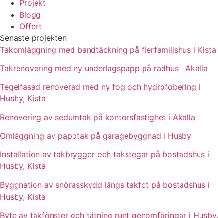
Projekt
Blogg
Offert
Senaste projekten
Takomläggning med bandtäckning på flerfamiljshus i Kista
Takrenovering med ny underlagspapp på radhus i Akalla
Tegelfasad renoverad med ny fog och hydrofobering i
Husby, Kista
Renovering av sedumtak på kontorsfastighet i Akalla
Omläggning av papptak på garagebyggnad i Husby
Installation av takbryggor och takstegar på bostadshus i
Husby, Kista
Byggnation av snörasskydd längs takfot på bostadshus i
Husby, Kista
Byte av takfönster och tätning runt genomföringar i Husby,