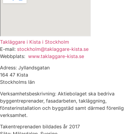
Takläggare i Kista i Stockholm
E-mail:
stockholm@taklaggare-kista.se
Webbplats:
www.taklaggare-kista.se
Adress: Jyllandsgatan
164 47 Kista
Stockholms län
Verksamhetsbeskrivning: Aktiebolaget ska bedriva
byggentreprenader, fasadarbeten, takläggning,
fönsterinstallation och byggstäd samt därmed förenlig
verksamhet.
Takentreprenaden bildades år 2017
Säte: Mälardalen, Sverige