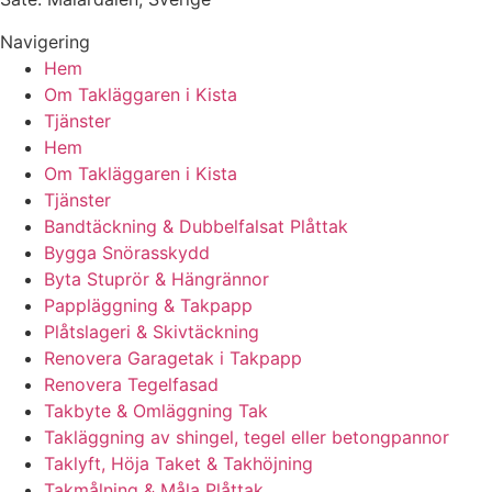
Navigering
Hem
Om Takläggaren i Kista
Tjänster
Hem
Om Takläggaren i Kista
Tjänster
Bandtäckning & Dubbelfalsat Plåttak
Bygga Snörasskydd
Byta Stuprör & Hängrännor
Pappläggning & Takpapp
Plåtslageri & Skivtäckning
Renovera Garagetak i Takpapp
Renovera Tegelfasad
Takbyte & Omläggning Tak
Takläggning av shingel, tegel eller betongpannor
Taklyft, Höja Taket & Takhöjning
Takmålning & Måla Plåttak