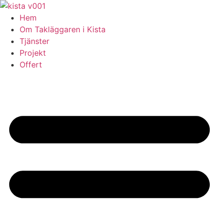
Skip
to
Hem
content
Om Takläggaren i Kista
Tjänster
Projekt
Offert