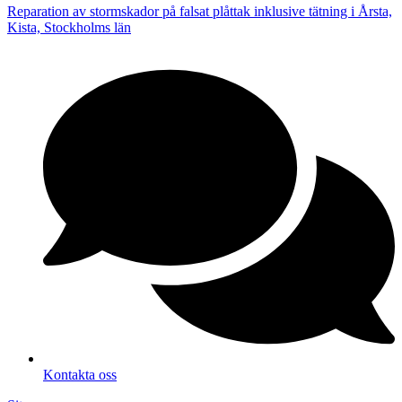
Reparation av stormskador på falsat plåttak inklusive tätning i Årsta,
Kista, Stockholms län
Kontakta oss