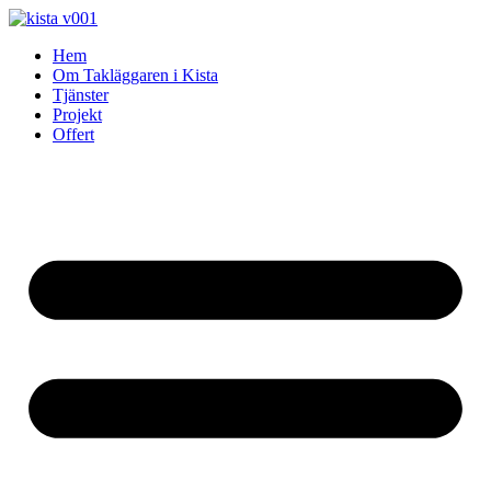
Skip
to
Hem
content
Om Takläggaren i Kista
Tjänster
Projekt
Offert