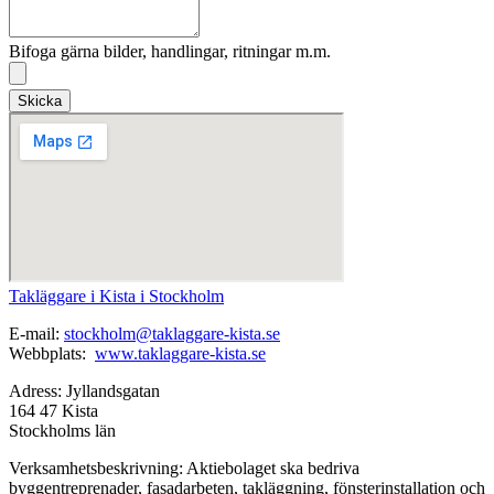
Bifoga gärna bilder, handlingar, ritningar m.m.
Skicka
Takläggare i Kista i Stockholm
E-mail:
stockholm@taklaggare-kista.se
Webbplats:
www.taklaggare-kista.se
Adress: Jyllandsgatan
164 47 Kista
Stockholms län
Verksamhetsbeskrivning: Aktiebolaget ska bedriva
byggentreprenader, fasadarbeten, takläggning, fönsterinstallation och